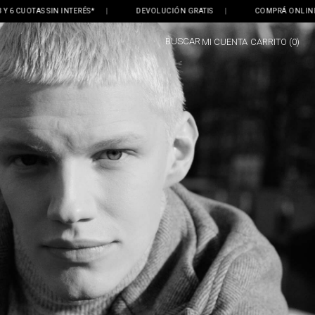
INTERÉS*
|
DEVOLUCIÓN GRATIS
|
COMPRÁ ONLINE, RETIRÁ EN TIEN
BUSCAR
MI CUENTA
0