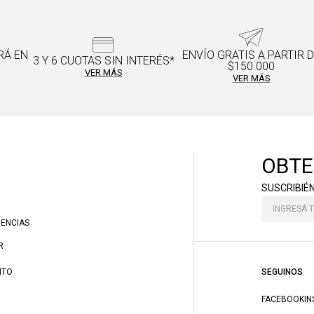
RÁ EN
ENVÍO GRATIS A PARTIR 
3 Y 6 CUOTAS SIN INTERÉS*
$150.000
VER MÁS
VER MÁS
OBTE
SUSCRIBIÉ
RENCIAS
R
NTO
SEGUINOS
FACEBOOK
I