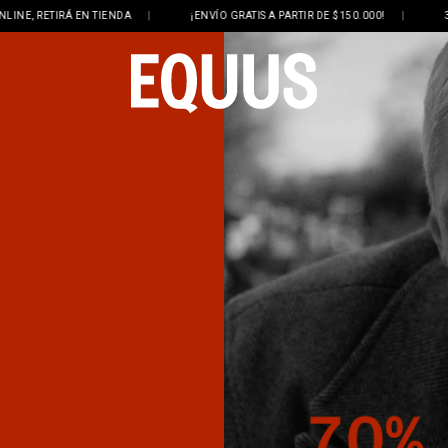
 TIENDA
|
¡ENVÍO GRATIS A PARTIR DE $150.000!
|
3 Y 6 CUOTAS SIN 