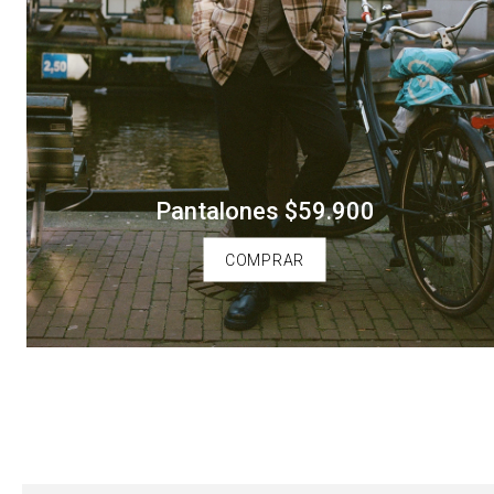
Pantalones $59.900
COMPRAR
Facilitadores de compra