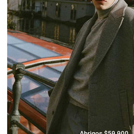
Abrigos $59.900