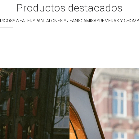
Productos destacados
RIGOS
SWEATERS
PANTALONES Y JEANS
CAMISAS
REMERAS Y CHOM